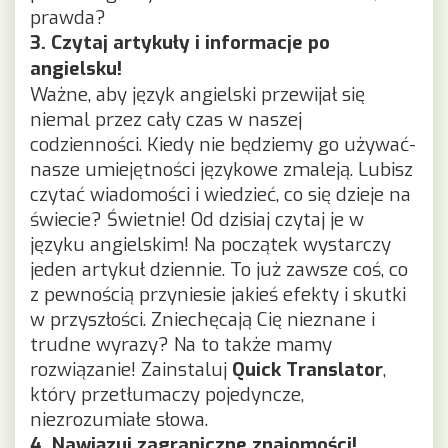
prawda?
3. Czytaj artykuły i informacje po
angielsku!
Ważne, aby język angielski przewijał się
niemal przez cały czas w naszej
codzienności. Kiedy nie będziemy go używać-
nasze umiejętności językowe zmaleją. Lubisz
czytać wiadomości i wiedzieć, co się dzieje na
świecie? Świetnie! Od dzisiaj czytaj je w
języku angielskim! Na początek wystarczy
jeden artykuł dziennie. To już zawsze coś, co
z pewnością przyniesie jakieś efekty i skutki
w przyszłości. Zniechęcają Cię nieznane i
trudne wyrazy? Na to także mamy
rozwiązanie! Zainstaluj
Quick Translator
,
który przetłumaczy pojedyncze,
niezrozumiałe słowa.
4. Nawiązuj zagraniczne znajomości!