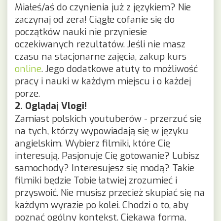
Miałeś/aś do czynienia już z językiem? Nie
zaczynaj od zera! Ciągłe cofanie się do
początków nauki nie przyniesie
oczekiwanych rezultatów. Jeśli nie masz
czasu na stacjonarne zajęcia, zakup kurs
online
. Jego dodatkowe atuty to możliwość
pracy i nauki w każdym miejscu i o każdej
porze.
2. Oglądaj Vlogi!
Zamiast polskich youtuberów - przerzuć się
na tych, którzy wypowiadają się w języku
angielskim. Wybierz filmiki, które Cię
interesują. Pasjonuje Cię gotowanie? Lubisz
samochody? Interesujesz się modą? Takie
filmiki będzie Tobie łatwiej zrozumieć i
przyswoić. Nie musisz przecież skupiać się na
każdym wyrazie po kolei. Chodzi o to, aby
poznać ogólny kontekst. Ciekawa forma,