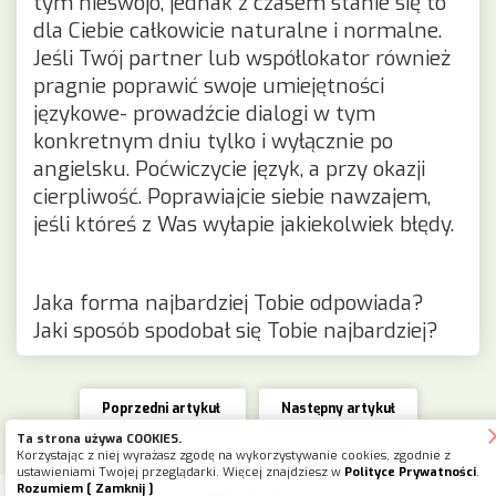
tym nieswojo, jednak z czasem stanie się to
dla Ciebie całkowicie naturalne i normalne.
Jeśli Twój partner lub współlokator również
pragnie poprawić swoje umiejętności
językowe- prowadźcie dialogi w tym
konkretnym dniu tylko i wyłącznie po
angielsku. Poćwiczycie język, a przy okazji
cierpliwość. Poprawiajcie siebie nawzajem,
jeśli któreś z Was wyłapie jakiekolwiek błędy.
Jaka forma najbardziej Tobie odpowiada?
Jaki sposób spodobał się Tobie najbardziej?
Poprzedni artykuł
Następny artykuł
Ta strona używa COOKIES.
Korzystając z niej wyrażasz zgodę na wykorzystywanie cookies, zgodnie z
ustawieniami Twojej przeglądarki. Więcej znajdziesz w
Polityce Prywatności
.
Rozumiem [ Zamknij ]
Created by: cdx.pl