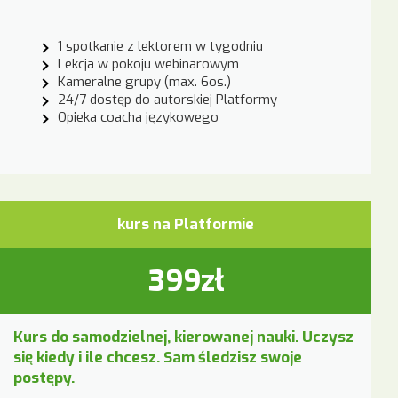
1 spotkanie z lektorem w tygodniu
Lekcja w pokoju webinarowym
Kameralne grupy (max. 6os.)
24/7 dostęp do autorskiej Platformy
Opieka coacha językowego
kurs na Platformie
399zł
Kurs do samodzielnej, kierowanej nauki. Uczysz
się kiedy i ile chcesz. Sam śledzisz swoje
postępy.