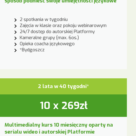
sposób podnieść swoje umiejętności językowe
2 spotkania w tygodniu
Zajęcia w klasie oraz pokoju webinarowym
24/7 dostęp do autorskiej Platformy
Kameralne grupy (max. 6os.)
Opieka coacha językowego
*Bydgoszcz
2 lata w 40 tygodni*
10 x 269zł
Multimedialny kurs 10 miesięczny oparty na
serialu wideo i autorskiej Platformie