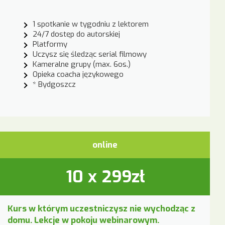
1 spotkanie w tygodniu z lektorem
24/7 dostęp do autorskiej
Platformy
Uczysz się śledząc serial filmowy
Kameralne grupy (max. 6os.)
Opieka coacha językowego
* Bydgoszcz
online
10 x 299zł
Kurs w którym uczestniczysz nie wychodząc z
domu. Lekcje w pokoju webinarowym.