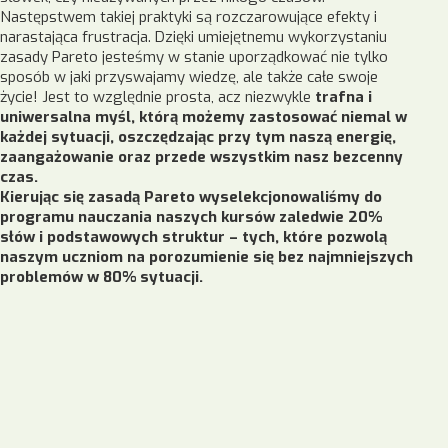
Następstwem takiej praktyki są rozczarowujące efekty i
narastająca frustracja. Dzięki umiejętnemu wykorzystaniu
zasady Pareto jesteśmy w stanie uporządkować nie tylko
sposób w jaki przyswajamy wiedzę, ale także całe swoje
życie! Jest to względnie prosta, acz niezwykle
trafna i
uniwersalna myśl, którą możemy zastosować niemal w
każdej sytuacji, oszczędzając przy tym naszą energię,
zaangażowanie oraz przede wszystkim nasz bezcenny
czas.
Kierując się zasadą Pareto wyselekcjonowaliśmy do
programu nauczania naszych kursów zaledwie 20%
słów i podstawowych struktur – tych, które pozwolą
naszym uczniom na porozumienie się bez najmniejszych
problemów w 80% sytuacji.