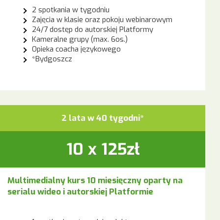
2 spotkania w tygodniu
Zajęcia w klasie oraz pokoju webinarowym
24/7 dostęp do autorskiej Platformy
Kameralne grupy (max. 6os.)
Opieka coacha językowego
*Bydgoszcz
2 lata w 40 tygodni*
10 x 125zł
Multimedialny kurs 10 miesięczny oparty na
serialu wideo i autorskiej Platformie