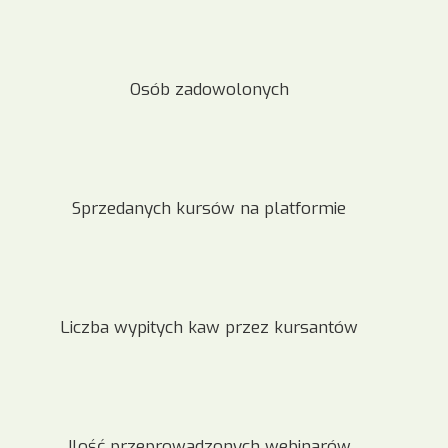
Osób zadowolonych
Sprzedanych kursów na platformie
Liczba wypitych kaw przez kursantów
Ilość przeprowadzonych webinarów