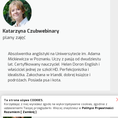
Katarzyna Czubwebinary
plany zajęć
Absolwentka anglistyki na Uniwersytecie im. Adama
Mickiewicza w Poznaniu. Uczy z pasją od dwudziestu
lat. Certyfikowany nauczyciel Helen Doron English i
właściciel jednej ze szkół HD. Perfekcjonistka i
idealistka. Zakochana w Irlandii, dobrej książce i
podróżach. Posiada psa i kota.
Ta strona używa COOKIES.
Korzystając z niej wyrażasz zgodę na wykorzystywanie cookies, zgodnie z
ustawieniami Twojej przeglądarki. Więcej znajdziesz w
Polityce Prywatności
.
Rozumiem [ Zamknij ]