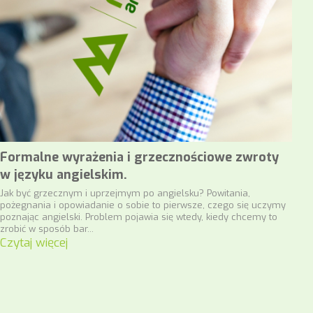
Formalne wyrażenia i grzecznościowe zwroty
w języku angielskim.
Jak być grzecznym i uprzejmym po angielsku? Powitania,
pożegnania i opowiadanie o sobie to pierwsze, czego się uczymy
poznając angielski. Problem pojawia się wtedy, kiedy chcemy to
zrobić w sposób bar...
Czytaj więcej