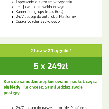
1 spotkanie z lektorem w tygodniu
Lekcja w pokoju webinarowym
Kameralne grupy (max. 6os.)
24/7 dostęp do autorskiej Platformy
Opieka coacha językowego
2 lata w 20 tygodni*
5 x 249zł
Kurs do samodzielnej, kierowanej nauki. Uczysz
się kiedy i ile chcesz. Sam śledzisz swoje
postępy.
24/7 dostęp do naszej autorskiej Platformy