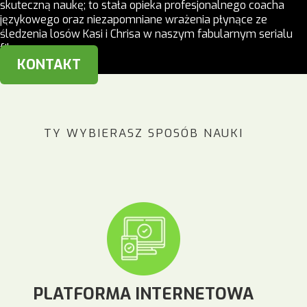
skuteczną naukę; to stała opieka profesjonalnego coacha
językowego oraz niezapomniane wrażenia płynące ze
śledzenia losów Kasi i Chrisa w naszym fabularnym serialu
filmowym.
KONTAKT
TY WYBIERASZ SPOSÓB NAUKI
PLATFORMA INTERNETOWA