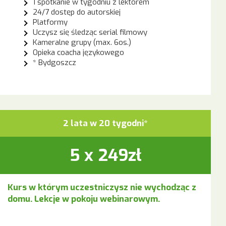
1 spotkanie w tygodniu z lektorem
24/7 dostęp do autorskiej
Platformy
Uczysz się śledząc serial filmowy
Kameralne grupy (max. 6os.)
Opieka coacha językowego
* Bydgoszcz
2 lata w 20 tygodni*
5 x 249zł
Kurs w którym uczestniczysz nie wychodząc z
domu. Lekcje w pokoju webinarowym.