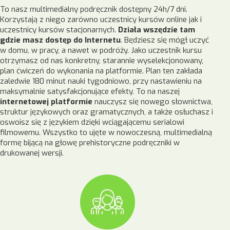
To nasz multimedialny podręcznik dostępny 24h/7 dni.
Korzystają z niego zarówno uczestnicy kursów online jak i
uczestnicy kursów stacjonarnych.
Działa wszędzie tam
gdzie masz dostęp do Internetu
. Będziesz się mógł uczyć
w domu, w pracy, a nawet w podróży. Jako uczestnik kursu
otrzymasz od nas konkretny, starannie wyselekcjonowany,
plan ćwiczeń do wykonania na platformie. Plan ten zakłada
zaledwie 180 minut nauki tygodniowo, przy nastawieniu na
maksymalnie satysfakcjonujące efekty. To na naszej
internetowej platformie
nauczysz się nowego słownictwa,
struktur językowych oraz gramatycznych, a także osłuchasz i
oswoisz się z językiem dzięki wciągającemu serialowi
filmowemu. Wszystko to ujęte w nowoczesną, multimedialną
formę bijącą na głowę prehistoryczne podręczniki w
drukowanej wersji.