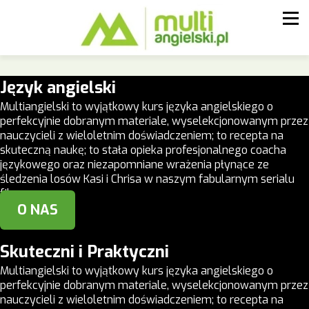
Język angielski
Multiangielski to wyjątkowy kurs języka angielskiego o
perfekcyjnie dobranym materiale, wyselekcjonowanym przez
nauczycieli z wieloletnim doświadczeniem; to recepta na
skuteczną naukę; to stała opieka profesjonalnego coacha
językowego oraz niezapomniane wrażenia płynące ze
śledzenia losów Kasi i Chrisa w naszym fabularnym serialu
filmowym.
O NAS
Skuteczni i Praktyczni
Multiangielski to wyjątkowy kurs języka angielskiego o
perfekcyjnie dobranym materiale, wyselekcjonowanym przez
nauczycieli z wieloletnim doświadczeniem; to recepta na