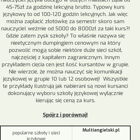
45-75zł za godzinę lekcyjną brutto. Typowy kurs
językowy to od 100-120 godzin lekcyjnych. Jak więc
można zapłacić złotówkę za semestr skoro sam
nauczyciel weźmie od 5000 do 8000zł za taki kurs?!
Gdzie zatem zysk szkoły? To właśnie nazywa się
nieetycznym dumpingiem cenowym na który
pozwolić mogą sobie niektóre duże sieci szkół,
najczęściej z kapitałem zagranicznym. Innym
przykładem cięcia cen jest ilość kursantów w grupie.
Nie wierzcie, że można nauczyć się komunikacji
językowej w grupie 10 lub 12 osobowej! Wszystkie
te przykłady ilustrują jak nabierani są nowi kursanci
dokonujący wyboru szkoły językowej wyłącznie
kierując się ceną za kurs.
Spójrz i porównaj!
Multiangielski.pl
popularne szkoły i sieci
językowe