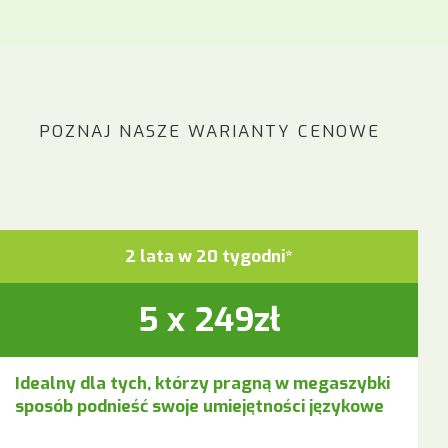
POZNAJ NASZE WARIANTY CENOWE
2 lata w 20 tygodni*
5 x 249zł
Idealny dla tych, którzy pragną w megaszybki
sposób podnieść swoje umiejętności językowe