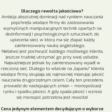
Dlaczego rewolta jakościowa?
Ambicja absolutnej dominacji nad rynkiem nauczania
popchnęła wiodące firmy do zastosowania
wymyślnych manipulacyjnych technik opartych na
dezinformacji i psychologicznych sztuczkach, do
uplecenia sieci, w którą ma się złapać każdy
zainteresowany nauką angielskiego.
Niełatwo jest pochwycić każdego możliwego klienta,
jeszcze trudniej utrzymać go przy swej usłudze.
Najważniejsze jednak by zainteresowany wpadł w
rzeczoną sieć. Dlatego to właśnie na „łapaniu” klienta
wiodące firmy skupiają się najmocniej mianując jakość
nauczania drugorzędnym celem. Cały ten precedens
prowadzi do następujących zmian – monopolizacji
rynku i spadku jakości. A gdy spada jakość i wznosi
się monopol potrzebna jest rewolta!
Cena jedynym elementem decydującym o wyborze