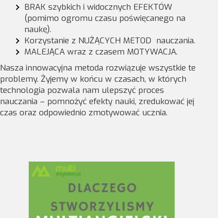
BRAK szybkich i widocznych EFEKTÓW
(pomimo ogromu czasu poświęcanego na
naukę).
Korzystanie z NUŻĄCYCH METOD nauczania.
MALEJĄCA wraz z czasem MOTYWACJA.
Nasza innowacyjna metoda rozwiązuje wszystkie te
problemy. Żyjemy w końcu w czasach, w których
technologia pozwala nam ulepszyć proces
nauczania – pomnożyć efekty nauki, zredukować jej
czas oraz odpowiednio zmotywować ucznia.