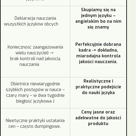
Skupiamy się na
jednym języku –
Deklaracja nauczania
angielskim
bo na nim
wszystkich języków obcych
się znamy
Perfekcyjnie dobrana
Konieczność zaangażowania
kadra
->
dokładna,
wielu nauczycieli ->
miarodajna kontrola
brak kontroli nad jakością
jakości nauczania.
nauczania
Realistyczne i
Obietnice niewiarygodnie
praktyczne podejście
szybkich postępów w nauce –
do nauki języka
czary mary – w dwa tygodnie
biegłość językowa J
Ceny jasne oraz
adekwatne do jakości
Nieetyczne praktyki ustalania
produktu
cen – często dumpingowe.