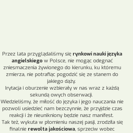
Przez lata przyglądaliśmy się
rynkowi nauki języka
angielskiego
w Polsce, nie mogąc odegnać
zniesmaczenia żywionego do kierunku, ku któremu
zmierza, nie potrafiąc pogodzić się ze stanem do
jakiego dąży.
Irytacja i oburzenie wzbierały w nas wraz z każdą
sekundą owych obserwacji.
Wiedzieliśmy, że miłość do języka i jego nauczania nie
pozwoli usiedzieć nam bezczynnie, że przyjdzie czas
reakcji i że nieunikniony będzie nasz manifest.
Tak też, wykuta w płomieniu naszej pasji, zrodziła się
finalnie
rewolta jakościowa
, sprzeciw wobec