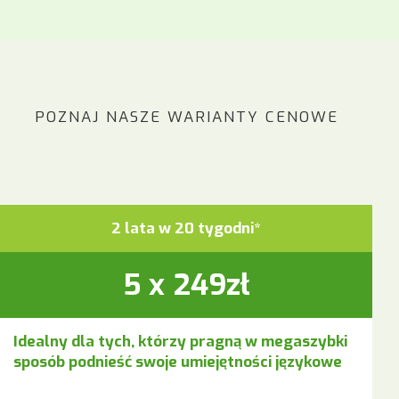
POZNAJ NASZE WARIANTY CENOWE
2 lata w 20 tygodni*
5 x 249zł
Idealny dla tych, którzy pragną w megaszybki
sposób podnieść swoje umiejętności językowe