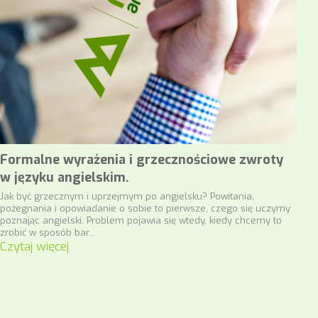
Formalne wyrażenia i grzecznościowe zwroty
w języku angielskim.
Jak być grzecznym i uprzejmym po angielsku? Powitania,
pożegnania i opowiadanie o sobie to pierwsze, czego się uczymy
poznając angielski. Problem pojawia się wtedy, kiedy chcemy to
zrobić w sposób bar...
Czytaj więcej