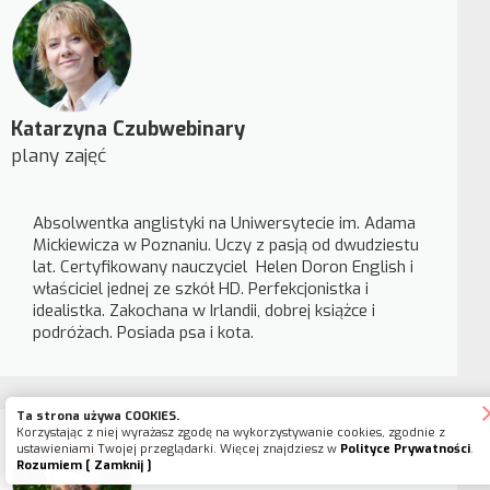
Katarzyna Czubwebinary
plany zajęć
Absolwentka anglistyki na Uniwersytecie im. Adama
Mickiewicza w Poznaniu. Uczy z pasją od dwudziestu
lat. Certyfikowany nauczyciel Helen Doron English i
właściciel jednej ze szkół HD. Perfekcjonistka i
idealistka. Zakochana w Irlandii, dobrej książce i
podróżach. Posiada psa i kota.
Ta strona używa COOKIES.
Korzystając z niej wyrażasz zgodę na wykorzystywanie cookies, zgodnie z
ustawieniami Twojej przeglądarki. Więcej znajdziesz w
Polityce Prywatności
.
Rozumiem [ Zamknij ]