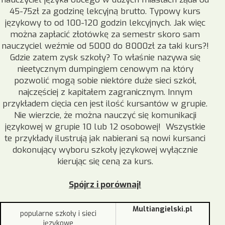
45-75zł za godzinę lekcyjną brutto. Typowy kurs
językowy to od 100-120 godzin lekcyjnych. Jak więc
można zapłacić złotówkę za semestr skoro sam
nauczyciel weźmie od 5000 do 8000zł za taki kurs?!
Gdzie zatem zysk szkoły? To właśnie nazywa się
nieetycznym dumpingiem cenowym na który
pozwolić mogą sobie niektóre duże sieci szkół,
najczęściej z kapitałem zagranicznym. Innym
przykładem cięcia cen jest ilość kursantów w grupie.
Nie wierzcie, że można nauczyć się komunikacji
językowej w grupie 10 lub 12 osobowej! Wszystkie
te przykłady ilustrują jak nabierani są nowi kursanci
dokonujący wyboru szkoły językowej wyłącznie
kierując się ceną za kurs.
Spójrz i porównaj!
Multiangielski.pl
popularne szkoły i sieci
językowe