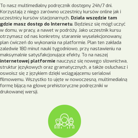
To nasz multimedialny podręcznik dostępny 24h/7 dni.
Korzystają z niego zarówno uczestnicy kursów online jak i
uczestnicy kursów stacjonarnych.
Działa wszędzie tam
gdzie masz dostęp do Internetu
. Będziesz się mógł uczyć
w domu, w pracy, a nawet w podróży. Jako uczestnik kursu
otrzymasz od nas konkretny, starannie wyselekcjonowany,
plan ćwiczeń do wykonania na platformie. Plan ten zakłada
zaledwie 180 minut nauki tygodniowo, przy nastawieniu na
maksymalnie satysfakcjonujące efekty. To na naszej
internetowej platformie
nauczysz się nowego słownictwa,
struktur językowych oraz gramatycznych, a także osłuchasz i
oswoisz się z językiem dzięki wciągającemu serialowi
filmowemu. Wszystko to ujęte w nowoczesną, multimedialną
formę bijącą na głowę prehistoryczne podręczniki w
drukowanej wersji.