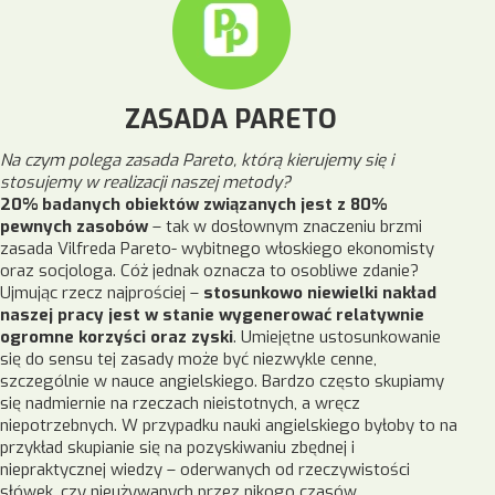
ZASADA PARETO
Na czym polega zasada Pareto, którą kierujemy się i
stosujemy w realizacji naszej metody?
20% badanych obiektów związanych jest z 80%
pewnych zasobów
– tak w dosłownym znaczeniu brzmi
zasada Vilfreda Pareto- wybitnego włoskiego ekonomisty
oraz socjologa. Cóż jednak oznacza to osobliwe zdanie?
Ujmując rzecz najprościej –
stosunkowo
niewielki nakład
naszej pracy jest w stanie wygenerować relatywnie
ogromne korzyści oraz zyski
. Umiejętne ustosunkowanie
się do sensu tej zasady może być niezwykle cenne,
szczególnie w nauce angielskiego. Bardzo często skupiamy
się nadmiernie na rzeczach nieistotnych, a wręcz
niepotrzebnych. W przypadku nauki angielskiego byłoby to na
przykład skupianie się na pozyskiwaniu zbędnej i
niepraktycznej wiedzy – oderwanych od rzeczywistości
słówek, czy nieużywanych przez nikogo czasów.