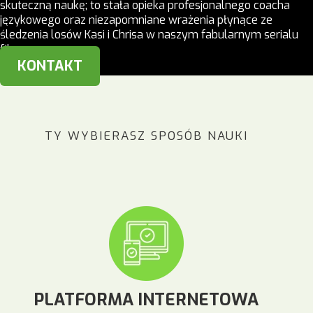
skuteczną naukę; to stała opieka profesjonalnego coacha
językowego oraz niezapomniane wrażenia płynące ze
śledzenia losów Kasi i Chrisa w naszym fabularnym serialu
filmowym.
KONTAKT
TY WYBIERASZ SPOSÓB NAUKI
PLATFORMA INTERNETOWA