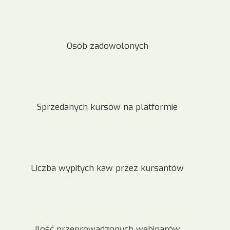
Osób zadowolonych
Sprzedanych kursów na platformie
Liczba wypitych kaw przez kursantów
Ilość przeprowadzonych webinarów