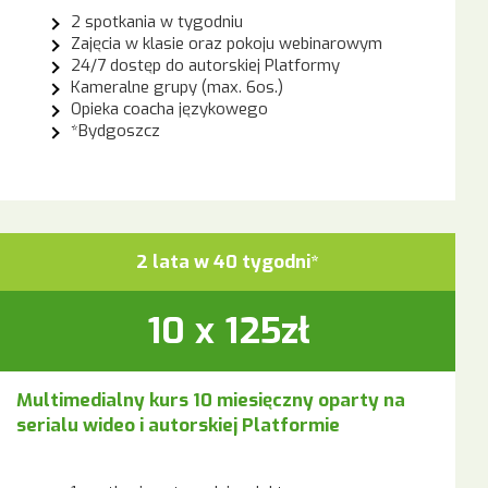
2 spotkania w tygodniu
Zajęcia w klasie oraz pokoju webinarowym
24/7 dostęp do autorskiej Platformy
Kameralne grupy (max. 6os.)
Opieka coacha językowego
*Bydgoszcz
2 lata w 40 tygodni*
10 x 125zł
Multimedialny kurs 10 miesięczny oparty na
serialu wideo i autorskiej Platformie