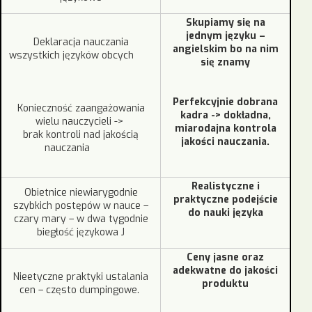
Skupiamy się na
jednym języku –
Deklaracja nauczania
angielskim
bo na nim
wszystkich języków obcych
się znamy
Perfekcyjnie dobrana
Konieczność zaangażowania
kadra
->
dokładna,
wielu nauczycieli ->
miarodajna kontrola
brak kontroli nad jakością
jakości nauczania.
nauczania
Realistyczne i
Obietnice niewiarygodnie
praktyczne podejście
szybkich postępów w nauce –
do nauki języka
czary mary – w dwa tygodnie
biegłość językowa J
Ceny jasne oraz
adekwatne do jakości
Nieetyczne praktyki ustalania
produktu
cen – często dumpingowe.