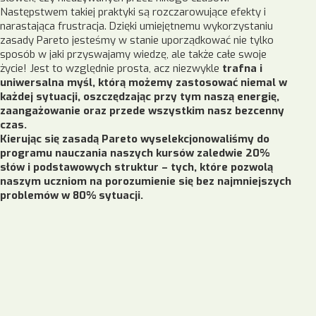
Następstwem takiej praktyki są rozczarowujące efekty i
narastająca frustracja. Dzięki umiejętnemu wykorzystaniu
zasady Pareto jesteśmy w stanie uporządkować nie tylko
sposób w jaki przyswajamy wiedzę, ale także całe swoje
życie! Jest to względnie prosta, acz niezwykle
trafna i
uniwersalna myśl, którą możemy zastosować niemal w
każdej sytuacji, oszczędzając przy tym naszą energię,
zaangażowanie oraz przede wszystkim nasz bezcenny
czas.
Kierując się zasadą Pareto wyselekcjonowaliśmy do
programu nauczania naszych kursów zaledwie 20%
słów i podstawowych struktur – tych, które pozwolą
naszym uczniom na porozumienie się bez najmniejszych
problemów w 80% sytuacji.