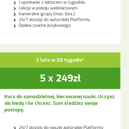
1 spotkanie z lektorem w tygodniu
Lekcja w pokoju webinarowym
Kameralne grupy (max. 6os.)
24/7 dostęp do autorskiej Platformy
Opieka coacha językowego
2 lata w 20 tygodni*
5 x 249zł
Kurs do samodzielnej, kierowanej nauki. Uczysz
się kiedy i ile chcesz. Sam śledzisz swoje
postępy.
24/7 dostęp do naszej autorskiej Platformy