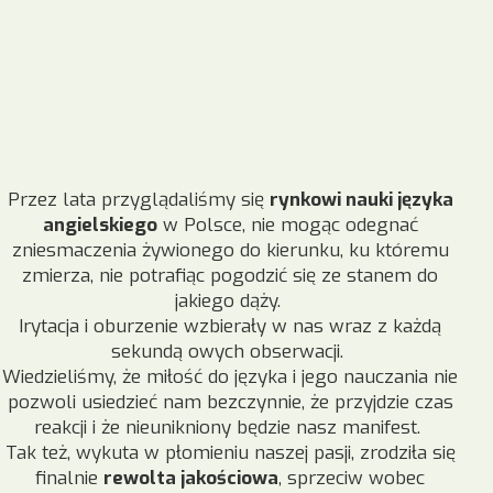
Przez lata przyglądaliśmy się
rynkowi nauki języka
angielskiego
w Polsce, nie mogąc odegnać
zniesmaczenia żywionego do kierunku, ku któremu
zmierza, nie potrafiąc pogodzić się ze stanem do
jakiego dąży.
Irytacja i oburzenie wzbierały w nas wraz z każdą
sekundą owych obserwacji.
Wiedzieliśmy, że miłość do języka i jego nauczania nie
pozwoli usiedzieć nam bezczynnie, że przyjdzie czas
reakcji i że nieunikniony będzie nasz manifest.
Tak też, wykuta w płomieniu naszej pasji, zrodziła się
finalnie
rewolta jakościowa
, sprzeciw wobec