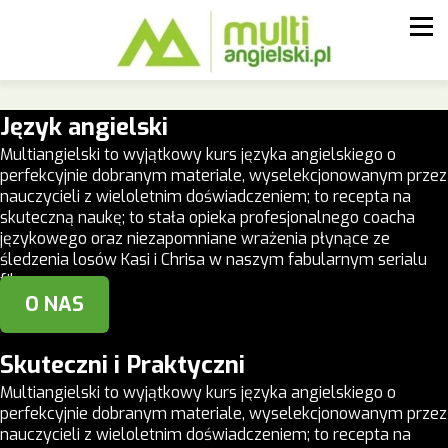
Język angielski
Multiangielski to wyjątkowy kurs języka angielskiego o
perfekcyjnie dobranym materiale, wyselekcjonowanym przez
nauczycieli z wieloletnim doświadczeniem; to recepta na
skuteczną naukę; to stała opieka profesjonalnego coacha
językowego oraz niezapomniane wrażenia płynące ze
śledzenia losów Kasi i Chrisa w naszym fabularnym serialu
filmowym.
O NAS
Skuteczni i Praktyczni
Multiangielski to wyjątkowy kurs języka angielskiego o
perfekcyjnie dobranym materiale, wyselekcjonowanym przez
nauczycieli z wieloletnim doświadczeniem; to recepta na