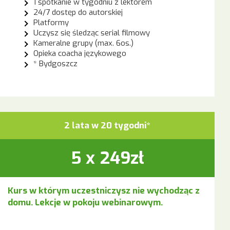
1 spotkanie w tygodniu z lektorem
24/7 dostęp do autorskiej
Platformy
Uczysz się śledząc serial filmowy
Kameralne grupy (max. 6os.)
Opieka coacha językowego
* Bydgoszcz
2 lata w 20 tygodni*
5 x 249zł
Kurs w którym uczestniczysz nie wychodząc z
domu. Lekcje w pokoju webinarowym.