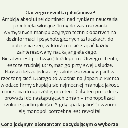
Dlaczego rewolta jakościowa?
Ambicja absolutnej dominacji nad rynkiem nauczania
popchnęła wiodące firmy do zastosowania
wymyślnych manipulacyjnych technik opartych na
dezinformacji i psychologicznych sztuczkach, do
uplecenia sieci, w którą ma się złapać każdy
zainteresowany nauką angielskiego.
Niełatwo jest pochwycić każdego możliwego klienta,
jeszcze trudniej utrzymać go przy swej usłudze.
Najważniejsze jednak by zainteresowany wpadł w
rzeczoną sieć. Dlatego to właśnie na „łapaniu” klienta
wiodące firmy skupiają się najmocniej mianując jakość
nauczania drugorzędnym celem. Cały ten precedens
prowadzi do następujących zmian – monopolizacji
rynku i spadku jakości. A gdy spada jakość i wznosi
się monopol potrzebna jest rewolta!
Cena jedynym elementem decydującym o wyborze