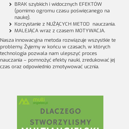
BRAK szybkich i widocznych EFEKTÓW
(pomimo ogromu czasu poświęcanego na
naukę).
Korzystanie z NUŻĄCYCH METOD nauczania.
MALEJĄCA wraz z czasem MOTYWACJA.
Nasza innowacyjna metoda rozwiązuje wszystkie te
problemy. Żyjemy w końcu w czasach, w których
technologia pozwala nam ulepszyć proces
nauczania – pomnożyć efekty nauki, zredukować jej
czas oraz odpowiednio zmotywować ucznia.